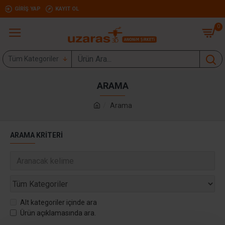
GIRIŞ YAP
KAYIT OL
0
Tüm Kategoriler
ARAMA
Arama
ARAMA KRITERI
Alt kategoriler içinde ara
Ürün açıklamasında ara.